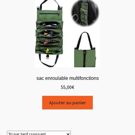
sac enroulable multifonctions
55,00
€
Ajouter au panier