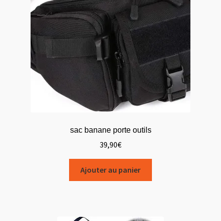
Contact
Formulaire de contact
Mon compte
Paiement
Panier
sac banane porte outils
Politique de confidentialité
39,90
€
Ajouter au panier